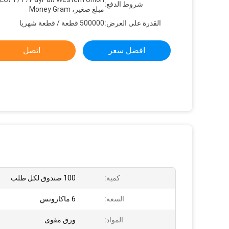
شروط الدفع:
مبلغ صغير، Money Gram
القدرة على العرض:
500000 قطعة / قطعة شهريا
افضل سعر
اتصل
كمية:
100 صندوق لكل طلب
السعة:
6 ماكارونس
المواد:
ورق مقوى