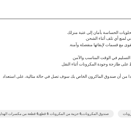
حلويات الحساسة بأمان إلى عتبة منزلك
 لمنع أي تلف أثناء الشحن.
وى مع قسمات لإبقائها منفصلة وآمنة.
لتسليم في الوقت المناسب والآمن.
ظ على طازجة وجودة المكرونات أثناء النقل.
أكدا من أن صندوق الماكرون الخاص بك سوف تصل في حالة مثالية، على استعداد
صندوق المكرونات,6 حزمة من المكرونات 6 قطع,6 قطعة من مكسرات الهدايا