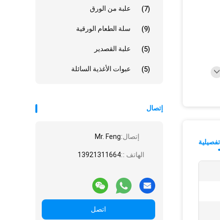
علبة من الورق
(7)
سلة الطعام الورقية
(9)
علبة القصدير
(5)
عبوات الأغذية السائلة
(5)
إتصال
إتصال:
Mr. Feng
فصيلية
الهاتف ::
13921311664
اتصل