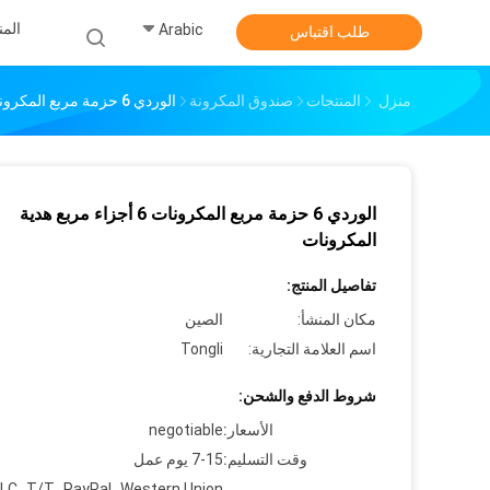
الم
Arabic
طلب اقتباس
منزل
المنتجات
صندوق المكرونة
الوردي 6 حزمة مربع المكرونات 6 أجزاء مربع هدية المكرونات
الوردي 6 حزمة مربع المكرونات 6 أجزاء مربع هدية
المكرونات
تفاصيل المنتج:
مكان المنشأ:
الصين
اسم العلامة التجارية:
Tongli
شروط الدفع والشحن:
الأسعار:
negotiable
وقت التسليم:
7-15 يوم عمل