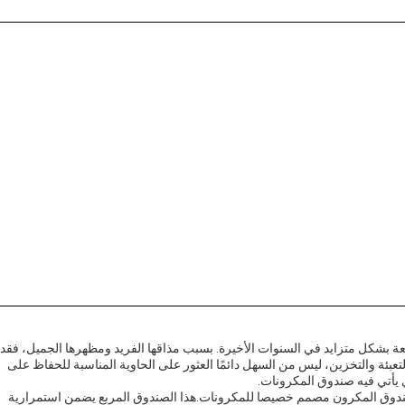
عة بشكل متزايد في السنوات الأخيرة. بسبب مذاقها الفريد ومظهرها الجميل، فقد
عبئة والتخزين، ليس من السهل دائمًا العثور على الحاوية المناسبة للحفاظ على
ذي يأتي فيه صندوق المكرونات.
صندوق المكرون مصمم خصيصا للمكرونات.هذا الصندوق المربع يضمن استمرارية